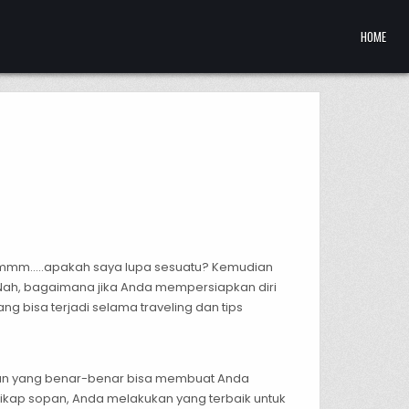
HOME
PERGIAN
mmm…..apakah saya lupa sesuatu? Kemudian
Nah, bagaimana jika Anda mempersiapkan diri
g bisa terjadi selama traveling dan tips
nan yang benar-benar bisa membuat Anda
ikap sopan, Anda melakukan yang terbaik untuk