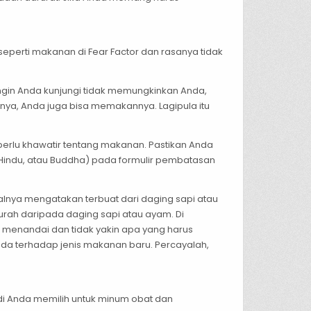
seperti makanan di Fear Factor dan rasanya tidak
ingin Anda kunjungi tidak memungkinkan Anda,
nnya, Anda juga bisa memakannya. Lagipula itu
erlu khawatir tentang makanan. Pastikan Anda
Hindu, atau Buddha) pada formulir pembatasan
ualnya mengatakan terbuat dari daging sapi atau
rah daripada daging sapi atau ayam. Di
 menandai dan tidak yakin apa yang harus
da terhadap jenis makanan baru. Percayalah,
di Anda memilih untuk minum obat dan