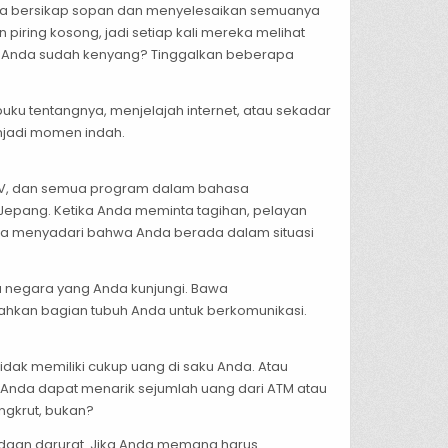
oba bersikap sopan dan menyelesaikan semuanya
 piring kosong, jadi setiap kali mereka melihat
hwa Anda sudah kenyang? Tinggalkan beberapa
u tentangnya, menjelajah internet, atau sekadar
jadi momen indah.
TV, dan semua program dalam bahasa
Jepang. Ketika Anda meminta tagihan, pelayan
da menyadari bahwa Anda berada dalam situasi
a negara yang Anda kunjungi. Bawa
ahkan bagian tubuh Anda untuk berkomunikasi.
dak memiliki cukup uang di saku Anda. Atau
nda dapat menarik sejumlah uang dari ATM atau
ngkrut, bukan?
keadaan darurat. Jika Anda memang harus