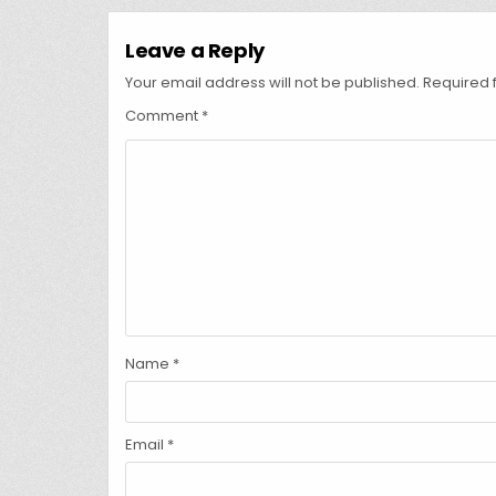
Leave a Reply
Your email address will not be published.
Required 
Comment
*
Name
*
Email
*