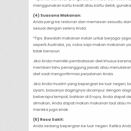
menggunakan kartu kredit atau kartu debit, gunaka
(4) Suasana Makanan:
Anda pergi ke restoran dan memesan sesuatu dari m
sesuai dengan selera Anda.
*Tips: Bawalah makanan instan untuk berjaga-jaga 
seperti Australia, ya, coba saja makan makanan ya
tidak beracun.
Jika Anda memiliki pembatasan diet khusus karen
memberi tahu penanggung jawab atau menuliskan j
diet saat mengonfirmasi perjalanan Anda.
Jika Anda muslim yang bepergian ke luar negeri, b
ayam, biasanya dagingnya dicampur dengan daging
beberapa tempat, bahkan di Eropa, Anda dapat de
dimakan, Anda dapat makan makanan laut atau mak
mereka juga enak.
(5) Rasa Sakit:
Anda sedang bepergian ke luar negeri. Ketika And