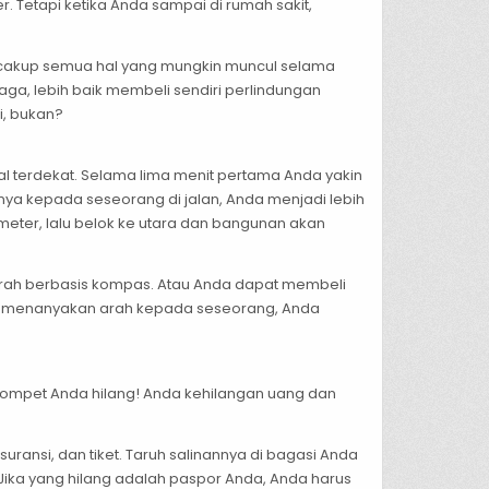
. Tetapi ketika Anda sampai di rumah sakit,
mencakup semua hal yang mungkin muncul selama
aga, lebih baik membeli sendiri perlindungan
i, bukan?
l terdekat. Selama lima menit pertama Anda yakin
nya kepada seseorang di jalan, Anda menjadi lebih
meter, lalu belok ke utara dan bangunan akan
k arah berbasis kompas. Atau Anda dapat membeli
rlu menanyakan arah kepada seseorang, Anda
ompet Anda hilang! Anda kehilangan uang dan
ansi, dan tiket. Taruh salinannya di bagasi Anda
. Jika yang hilang adalah paspor Anda, Anda harus