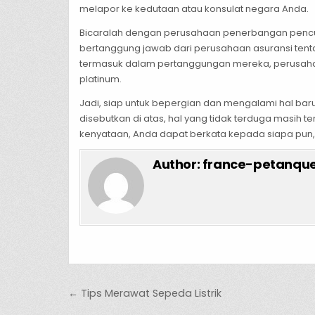
melapor ke kedutaan atau konsulat negara Anda.
Bicaralah dengan perusahaan penerbangan pencur
bertanggung jawab dari perusahaan asuransi tent
termasuk dalam pertanggungan mereka, perusahaa
platinum.
Jadi, siap untuk bepergian dan mengalami hal b
disebutkan di atas, hal yang tidak terduga masih 
kenyataan, Anda dapat berkata kepada siapa pun, “
Author:
france-petanque
Post navigation
← Tips Merawat Sepeda Listrik