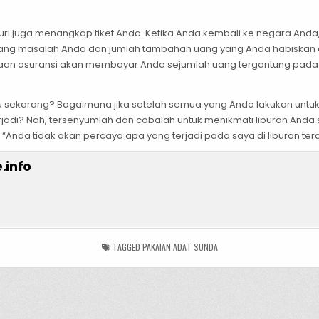
i juga menangkap tiket Anda. Ketika Anda kembali ke negara Anda
ang masalah Anda dan jumlah tambahan uang yang Anda habiskan di 
n asuransi akan membayar Anda sejumlah uang tergantung pada jen
aru sekarang? Bagaimana jika setelah semua yang Anda lakukan un
terjadi? Nah, tersenyumlah dan cobalah untuk menikmati liburan Anda
Anda tidak akan percaya apa yang terjadi pada saya di liburan tera
.info
TAGGED
PAKAIAN ADAT SUNDA