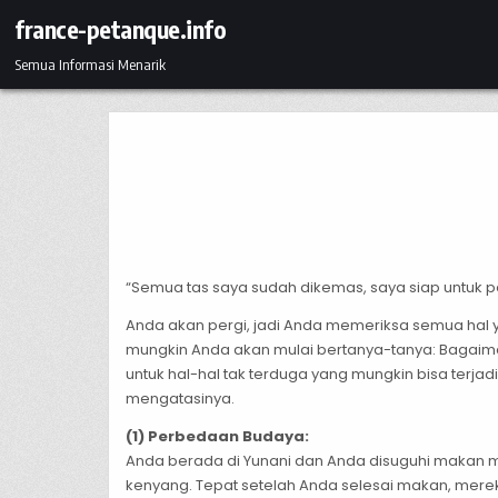
Skip to content
france-petanque.info
Semua Informasi Menarik
“Semua tas saya sudah dikemas, saya siap untuk pe
Anda akan pergi, jadi Anda memeriksa semua hal y
mungkin Anda akan mulai bertanya-tanya: Bagaima
untuk hal-hal tak terduga yang mungkin bisa terja
mengatasinya.
(1) Perbedaan Budaya:
Anda berada di Yunani dan Anda disuguhi makan 
kenyang. Tepat setelah Anda selesai makan, mere