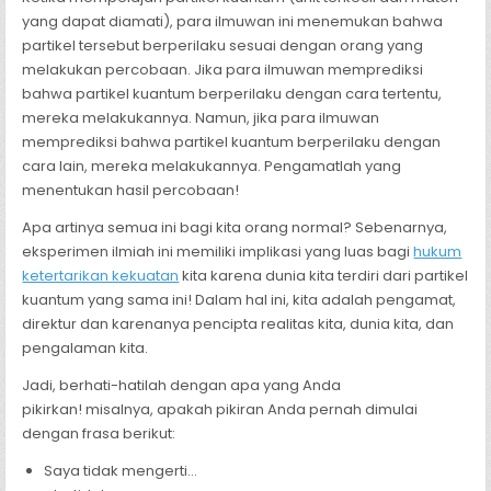
yang dapat diamati), para ilmuwan ini menemukan bahwa
partikel tersebut berperilaku sesuai dengan orang yang
melakukan percobaan. Jika para ilmuwan memprediksi
bahwa partikel kuantum berperilaku dengan cara tertentu,
mereka melakukannya. Namun, jika para ilmuwan
memprediksi bahwa partikel kuantum berperilaku dengan
cara lain, mereka melakukannya. Pengamatlah yang
menentukan hasil percobaan!
Apa artinya semua ini bagi kita orang normal? Sebenarnya,
eksperimen ilmiah ini memiliki implikasi yang luas bagi
hukum
ketertarikan kekuatan
kita karena dunia kita terdiri dari partikel
kuantum yang sama ini! Dalam hal ini, kita adalah pengamat,
direktur dan karenanya pencipta realitas kita, dunia kita, dan
pengalaman kita.
Jadi, berhati-hatilah dengan apa yang Anda
pikirkan! misalnya, apakah pikiran Anda pernah dimulai
dengan frasa berikut:
Saya tidak mengerti…