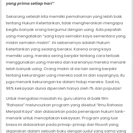
yang prima setiap hari”
Sekarang setelah kita memiliki pemahaman yang lebih baik
tentang Hukum Ketertarikan, tidak mengherankan mengapa
begitu banyak orang bergumul dengan uang. Ada pepatah
yang mengatakan “yang kaya semakin kaya sementara yang
miskin semakin miskin”. Ini sebenarnya adalah Hukum
Ketertarikan yang sedang beraksi. Karena orang kaya
memiliki uang, mereka sering berpikir tentang cara terbaik
menggunakan uang mereka dan karenanya mereka menarik
lebih banyak uang. Orang miskin di sisi lain sering berpikir
tentang kekurangan uang mereka saat ini dan sayangnya, itu
juga menarik kekurangan ke dalam hidup mereka. Saat ini,
96% kekayaan dunia diperoleh hanya oleh 1% dari populasi!
Untuk mengatasi masalah ini, guru utama di balik film
“Rahasia” meluncurkan program yang disebut “Ilmu Rahasia
Menjadi Kaya” dan didasarkan pada penerapan hukum tarik-
menarik untuk menciptakan kekayaan. Program yang luar
biasa ini didasarkan pada prinsip-prinsip dan filosofi yang
digariskan dalam sebuah buku dengan judul yang sama yang