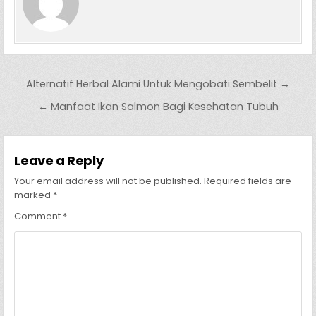
Post navigation
Alternatif Herbal Alami Untuk Mengobati Sembelit →
← Manfaat Ikan Salmon Bagi Kesehatan Tubuh
Leave a Reply
Your email address will not be published.
Required fields are
marked
*
Comment
*