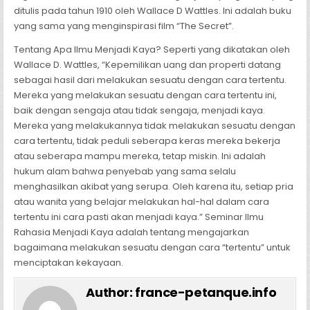
ditulis pada tahun 1910 oleh Wallace D Wattles. Ini adalah buku
yang sama yang menginspirasi film “The Secret”.
Tentang Apa Ilmu Menjadi Kaya? Seperti yang dikatakan oleh
Wallace D. Wattles, “Kepemilikan uang dan properti datang
sebagai hasil dari melakukan sesuatu dengan cara tertentu.
Mereka yang melakukan sesuatu dengan cara tertentu ini,
baik dengan sengaja atau tidak sengaja, menjadi kaya.
Mereka yang melakukannya tidak melakukan sesuatu dengan
cara tertentu, tidak peduli seberapa keras mereka bekerja
atau seberapa mampu mereka, tetap miskin. Ini adalah
hukum alam bahwa penyebab yang sama selalu
menghasilkan akibat yang serupa. Oleh karena itu, setiap pria
atau wanita yang belajar melakukan hal-hal dalam cara
tertentu ini cara pasti akan menjadi kaya.” Seminar Ilmu
Rahasia Menjadi Kaya adalah tentang mengajarkan
bagaimana melakukan sesuatu dengan cara “tertentu” untuk
menciptakan kekayaan.
Author:
france-petanque.info