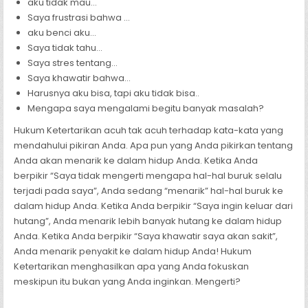
aku tidak mau…
Saya frustrasi bahwa …
aku benci aku…
Saya tidak tahu…
Saya stres tentang…
Saya khawatir bahwa…
Harusnya aku bisa, tapi aku tidak bisa..
Mengapa saya mengalami begitu banyak masalah?
Hukum Ketertarikan acuh tak acuh terhadap kata-kata yang
mendahului pikiran Anda. Apa pun yang Anda pikirkan tentang
Anda akan menarik ke dalam hidup Anda. Ketika Anda
berpikir “Saya tidak mengerti mengapa hal-hal buruk selalu
terjadi pada saya”, Anda sedang “menarik” hal-hal buruk ke
dalam hidup Anda. Ketika Anda berpikir “Saya ingin keluar dari
hutang”, Anda menarik lebih banyak hutang ke dalam hidup
Anda. Ketika Anda berpikir “Saya khawatir saya akan sakit”,
Anda menarik penyakit ke dalam hidup Anda! Hukum
Ketertarikan menghasilkan apa yang Anda fokuskan
meskipun itu bukan yang Anda inginkan. Mengerti?