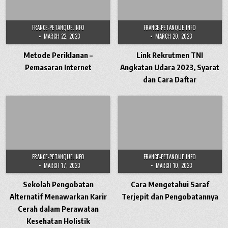
FRANCE-PETANQUE.INFO
FRANCE-PETANQUE.INFO
MARCH 22, 2023
MARCH 20, 2023
Metode Periklanan –
Link Rekrutmen TNI
Pemasaran Internet
Angkatan Udara 2023, Syarat
dan Cara Daftar
FRANCE-PETANQUE.INFO
FRANCE-PETANQUE.INFO
MARCH 17, 2023
MARCH 10, 2023
Sekolah Pengobatan
Cara Mengetahui Saraf
Alternatif Menawarkan Karir
Terjepit dan Pengobatannya
Cerah dalam Perawatan
Kesehatan Holistik