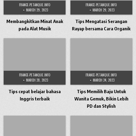
FRANCE-PETANQUE.INFO
FRANCE-PETANQUE.INFO
MARCH 29, 2023
MARCH 29, 2023
Membangkitkan Minat Anak
Tips Mengatasi Serangan
pada Alat Musik
Rayap bersama Cara Organik
FRANCE-PETANQUE.INFO
FRANCE-PETANQUE.INFO
MARCH 28, 2023
MARCH 24, 2023
Tips cepat belajar bahasa
Tips Memilih Baju Untuk
Inggris terbaik
Wanita Gemuk, Bikin Lebih
PD dan Stylish