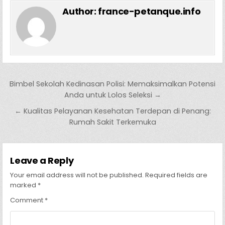
Author:
france-petanque.info
Post navigation
Bimbel Sekolah Kedinasan Polisi: Memaksimalkan Potensi
Anda untuk Lolos Seleksi →
← Kualitas Pelayanan Kesehatan Terdepan di Penang:
Rumah Sakit Terkemuka
Leave a Reply
Your email address will not be published.
Required fields are
marked
*
Comment
*