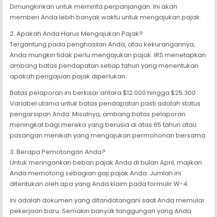
Dimungkinkan untuk meminta perpanjangan. Ini akan
memberi Anda lebih banyak waktu untuk mengajukan pajak.
2. Apakah Anda Harus Mengajukan Pajak?
Tergantung pada penghasilan Anda, atau kekurangannya,
Anda mungkin tidak perlu mengajukan pajak. IRS menetapkan
ambang batas pendapatan setiap tahun yang menentukan
apakah pengajuan pajak diperlukan.
Batas pelaporan ini berkisar antara $12.000 hingga $25.300 .
Variabel utama untuk batas pendapatan pasti adalah status
pengarsipan Anda. Misalnya, ambang batas pelaporan
meningkat bagi mereka yang berusia di atas 65 tahun atau
pasangan menikah yang mengajukan permohonan bersama.
3. Berapa Pemotongan Anda?
Untuk meringankan beban pajak Anda di bulan April, majikan
Anda memotong sebagian gaji pajak Anda. Jumlah ini
ditentukan oleh apa yang Anda klaim pada formulir W-4.
Ini adalah dokumen yang ditandatangani saat Anda memulai
pekerjaan baru. Semakin banyak tanggungan yang Anda