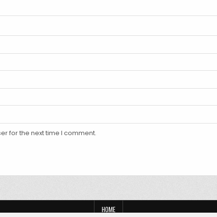
er for the next time I comment.
HOME