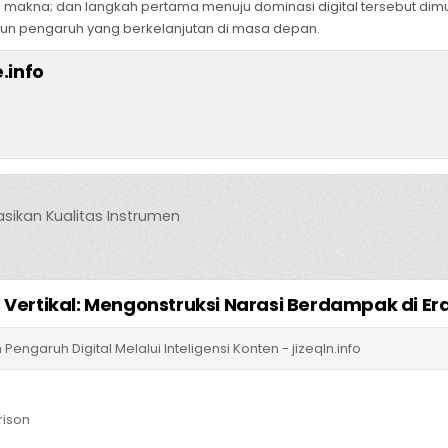
 makna; dan langkah pertama menuju dominasi digital tersebut dim
ngun pengaruh yang berkelanjutan di masa depan.
.info
ikan Kualitas Instrumen
s Vertikal: Mengonstruksi Narasi Berdampak di E
engaruh Digital Melalui Inteligensi Konten - jizeqln.info
rison