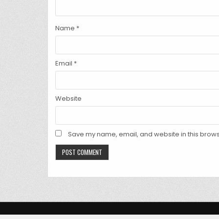
Name
*
Email
*
Website
Save my name, email, and website in this brows