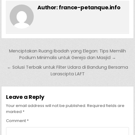
Author:
france-petanque.info
Post navigation
Menciptakan Ruang Ibadah yang Elegan: Tips Memilih
Podium Minimalis untuk Gereja dan Masjid →
← Solusi Terbaik untuk Filter Udara di Bandung Bersama
Larascipta LAFT
Leave a Reply
Your email address will not be published.
Required fields are
marked
*
Comment
*