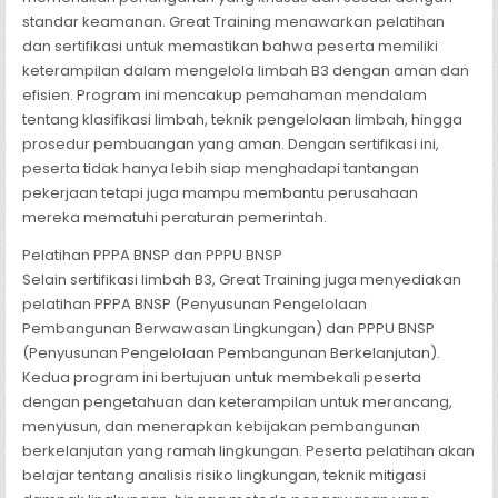
standar keamanan. Great Training menawarkan pelatihan
dan sertifikasi untuk memastikan bahwa peserta memiliki
keterampilan dalam mengelola limbah B3 dengan aman dan
efisien. Program ini mencakup pemahaman mendalam
tentang klasifikasi limbah, teknik pengelolaan limbah, hingga
prosedur pembuangan yang aman. Dengan sertifikasi ini,
peserta tidak hanya lebih siap menghadapi tantangan
pekerjaan tetapi juga mampu membantu perusahaan
mereka mematuhi peraturan pemerintah.
Pelatihan PPPA BNSP dan PPPU BNSP
Selain sertifikasi limbah B3, Great Training juga menyediakan
pelatihan PPPA BNSP (Penyusunan Pengelolaan
Pembangunan Berwawasan Lingkungan) dan PPPU BNSP
(Penyusunan Pengelolaan Pembangunan Berkelanjutan).
Kedua program ini bertujuan untuk membekali peserta
dengan pengetahuan dan keterampilan untuk merancang,
menyusun, dan menerapkan kebijakan pembangunan
berkelanjutan yang ramah lingkungan. Peserta pelatihan akan
belajar tentang analisis risiko lingkungan, teknik mitigasi