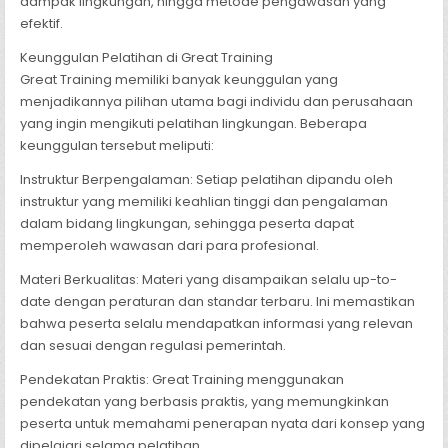
dampak lingkungan, hingga metode pengawasan yang
efektif.
Keunggulan Pelatihan di Great Training
Great Training memiliki banyak keunggulan yang
menjadikannya pilihan utama bagi individu dan perusahaan
yang ingin mengikuti pelatihan lingkungan. Beberapa
keunggulan tersebut meliputi:
Instruktur Berpengalaman: Setiap pelatihan dipandu oleh
instruktur yang memiliki keahlian tinggi dan pengalaman
dalam bidang lingkungan, sehingga peserta dapat
memperoleh wawasan dari para profesional.
Materi Berkualitas: Materi yang disampaikan selalu up-to-
date dengan peraturan dan standar terbaru. Ini memastikan
bahwa peserta selalu mendapatkan informasi yang relevan
dan sesuai dengan regulasi pemerintah.
Pendekatan Praktis: Great Training menggunakan
pendekatan yang berbasis praktis, yang memungkinkan
peserta untuk memahami penerapan nyata dari konsep yang
dipelajari selama pelatihan.