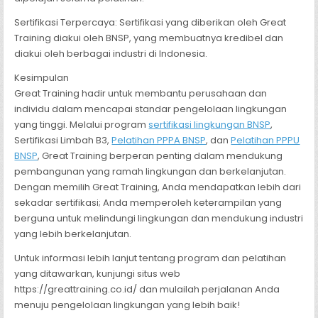
Sertifikasi Terpercaya: Sertifikasi yang diberikan oleh Great
Training diakui oleh BNSP, yang membuatnya kredibel dan
diakui oleh berbagai industri di Indonesia.
Kesimpulan
Great Training hadir untuk membantu perusahaan dan
individu dalam mencapai standar pengelolaan lingkungan
yang tinggi. Melalui program
sertifikasi lingkungan BNSP
,
Sertifikasi Limbah B3,
Pelatihan PPPA BNSP
, dan
Pelatihan PPPU
BNSP
, Great Training berperan penting dalam mendukung
pembangunan yang ramah lingkungan dan berkelanjutan.
Dengan memilih Great Training, Anda mendapatkan lebih dari
sekadar sertifikasi; Anda memperoleh keterampilan yang
berguna untuk melindungi lingkungan dan mendukung industri
yang lebih berkelanjutan.
Untuk informasi lebih lanjut tentang program dan pelatihan
yang ditawarkan, kunjungi situs web
https://greattraining.co.id/ dan mulailah perjalanan Anda
menuju pengelolaan lingkungan yang lebih baik!