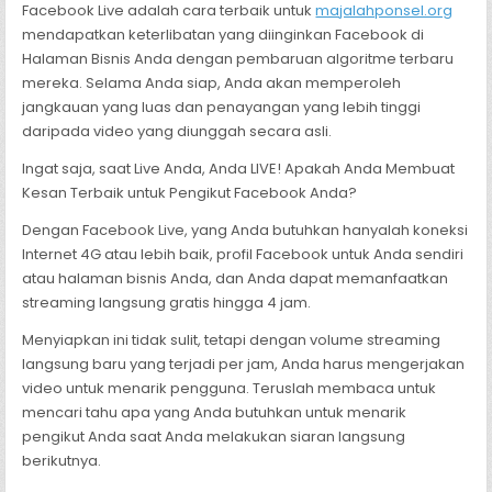
Facebook Live adalah cara terbaik untuk
majalahponsel.org
mendapatkan keterlibatan yang diinginkan Facebook di
Halaman Bisnis Anda dengan pembaruan algoritme terbaru
mereka. Selama Anda siap, Anda akan memperoleh
jangkauan yang luas dan penayangan yang lebih tinggi
daripada video yang diunggah secara asli.
Ingat saja, saat Live Anda, Anda LIVE! Apakah Anda Membuat
Kesan Terbaik untuk Pengikut Facebook Anda?
Dengan Facebook Live, yang Anda butuhkan hanyalah koneksi
Internet 4G atau lebih baik, profil Facebook untuk Anda sendiri
atau halaman bisnis Anda, dan Anda dapat memanfaatkan
streaming langsung gratis hingga 4 jam.
Menyiapkan ini tidak sulit, tetapi dengan volume streaming
langsung baru yang terjadi per jam, Anda harus mengerjakan
video untuk menarik pengguna. Teruslah membaca untuk
mencari tahu apa yang Anda butuhkan untuk menarik
pengikut Anda saat Anda melakukan siaran langsung
berikutnya.