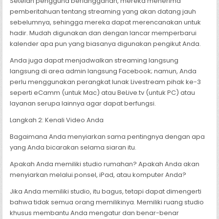
Setelah pengguna berlangganan, mereka menerima
pemberitahuan tentang streaming yang akan datang jauh
sebelumnya, sehingga mereka dapat merencanakan untuk
hadir. Mudah digunakan dan dengan lancar memperbarui
kalender apa pun yang biasanya digunakan pengikut Anda.
Anda juga dapat menjadwalkan streaming langsung
langsung di area admin langsung Facebook; namun, Anda
perlu menggunakan perangkat lunak Livestream pihak ke-3
seperti eCamm (untuk Mac) atau BeLive.tv (untuk PC) atau
layanan serupa lainnya agar dapat berfungsi.
Langkah 2: Kenali Video Anda
Bagaimana Anda menyiarkan sama pentingnya dengan apa
yang Anda bicarakan selama siaran itu.
Apakah Anda memiliki studio rumahan? Apakah Anda akan
menyiarkan melalui ponsel, iPad, atau komputer Anda?
Jika Anda memiliki studio, itu bagus, tetapi dapat dimengerti
bahwa tidak semua orang memilikinya. Memiliki ruang studio
khusus membantu Anda mengatur dan benar-benar