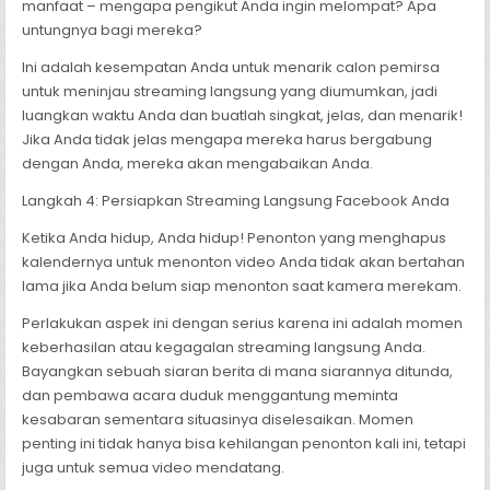
manfaat – mengapa pengikut Anda ingin melompat? Apa
untungnya bagi mereka?
Ini adalah kesempatan Anda untuk menarik calon pemirsa
untuk meninjau streaming langsung yang diumumkan, jadi
luangkan waktu Anda dan buatlah singkat, jelas, dan menarik!
Jika Anda tidak jelas mengapa mereka harus bergabung
dengan Anda, mereka akan mengabaikan Anda.
Langkah 4: Persiapkan Streaming Langsung Facebook Anda
Ketika Anda hidup, Anda hidup! Penonton yang menghapus
kalendernya untuk menonton video Anda tidak akan bertahan
lama jika Anda belum siap menonton saat kamera merekam.
Perlakukan aspek ini dengan serius karena ini adalah momen
keberhasilan atau kegagalan streaming langsung Anda.
Bayangkan sebuah siaran berita di mana siarannya ditunda,
dan pembawa acara duduk menggantung meminta
kesabaran sementara situasinya diselesaikan. Momen
penting ini tidak hanya bisa kehilangan penonton kali ini, tetapi
juga untuk semua video mendatang.