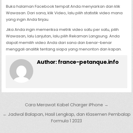
Buka halaman Facebook tempat Anda menyiarkan dan klik
Wawasan. Dari sana, klik Video, lalu pilih statistik video mana
yang ingin Anda tinjau.
Jika Anda ingin memeriksa metrik video satu per satu, pilih
Wawasan, lalu Lanjutan, lalu pilih Rekaman Langsung. Anda
dapat memilih video Anda dari sana dan benar-benar
menggali analitik tentang siapa yang menonton dan kapan.
Author:
france-petanque.info
Post navigation
Cara Merawat Kabel Charger iPhone →
← Jadwal Balapan, Hasil Lengkap, dan Klasemen Pembalap
Formula 1 2023