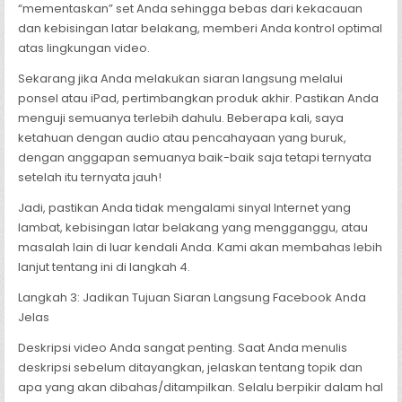
“mementaskan” set Anda sehingga bebas dari kekacauan
dan kebisingan latar belakang, memberi Anda kontrol optimal
atas lingkungan video.
Sekarang jika Anda melakukan siaran langsung melalui
ponsel atau iPad, pertimbangkan produk akhir. Pastikan Anda
menguji semuanya terlebih dahulu. Beberapa kali, saya
ketahuan dengan audio atau pencahayaan yang buruk,
dengan anggapan semuanya baik-baik saja tetapi ternyata
setelah itu ternyata jauh!
Jadi, pastikan Anda tidak mengalami sinyal Internet yang
lambat, kebisingan latar belakang yang mengganggu, atau
masalah lain di luar kendali Anda. Kami akan membahas lebih
lanjut tentang ini di langkah 4.
Langkah 3: Jadikan Tujuan Siaran Langsung Facebook Anda
Jelas
Deskripsi video Anda sangat penting. Saat Anda menulis
deskripsi sebelum ditayangkan, jelaskan tentang topik dan
apa yang akan dibahas/ditampilkan. Selalu berpikir dalam hal