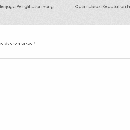
Menjaga Penglihatan yang
Optimalisasi Kepatuhan Fi
fields are marked
*