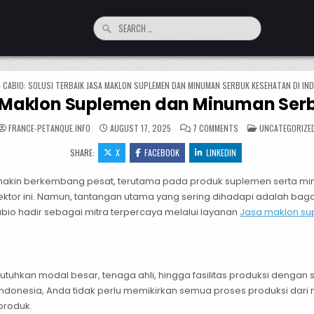
Search for:
»
CABIO: SOLUSI TERBAIK JASA MAKLON SUPLEMEN DAN MINUMAN SERBUK KESEHATAN DI IN
sa Maklon Suplemen dan Minuman Serb
ON CABIO: SOLUSI TE
POSTED IN
FRANCE-PETANQUE.INFO
AUGUST 17, 2025
7 COMMENTS
UNCATEGORIZE
SHARE:
X
FACEBOOK
LINKEDIN
semakin berkembang pesat, terutama pada produk suplemen serta m
 sektor ini. Namun, tantangan utama yang sering dihadapi adalah ba
abio hadir sebagai mitra terpercaya melalui layanan
Jasa maklon s
kan modal besar, tenaga ahli, hingga fasilitas produksi dengan s
nesia, Anda tidak perlu memikirkan semua proses produksi dari no
produk.