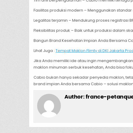
Tim ahli berpengalaman – Cabio memiliki tenaga 
Fasilitas produksi modern – Menggunakan standar 
Legalitas terjamin – Mendukung proses registrasi B
Fleksibilitas produk – Baik untuk produksi dalam sk
Bangun Brand Kesehatan Impian Anda Bersama C
Lihat Juga :
Tempat Maklon Flimty di DKI Jakarta Pro
Jika Anda memiliki ide atau ingin mengembangkan
maklon minuman serbuk kesehatan, Anda bisa fokus
Cabio bukan hanya sekadar penyedia maklon, tetap
brand impian Anda bersama Cabio – solusi maklon
Author:
france-petanque