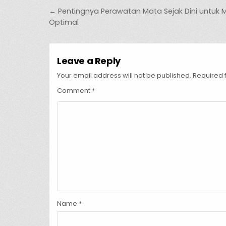
Post navigation
← Pentingnya Perawatan Mata Sejak Dini untuk 
Optimal
Leave a Reply
Your email address will not be published.
Required 
Comment
*
Name
*